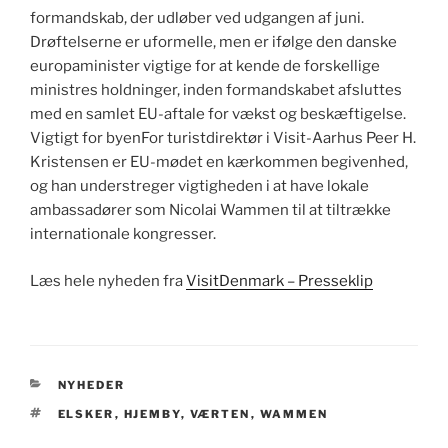
formandskab, der udløber ved udgangen af juni.
Drøftelserne er uformelle, men er ifølge den danske
europaminister vigtige for at kende de forskellige
ministres holdninger, inden formandskabet afsluttes
med en samlet EU-aftale for vækst og beskæftigelse.
Vigtigt for byenFor turistdirektør i Visit-Aarhus Peer H.
Kristensen er EU-mødet en kærkommen begivenhed,
og han understreger vigtigheden i at have lokale
ambassadører som Nicolai Wammen til at tiltrække
internationale kongresser.
Læs hele nyheden fra
VisitDenmark – Presseklip
KATEGORIER
NYHEDER
TAGS
ELSKER
,
HJEMBY
,
VÆRTEN
,
WAMMEN