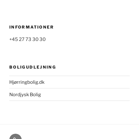
INFORMATIONER
+45 27 73 30 30
BOLIGUDLEJNING
Hjørringbolig.dk
Nordjysk Bolig
Cookie-