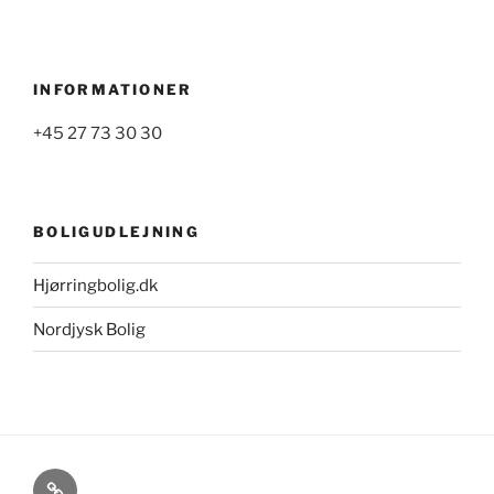
INFORMATIONER
+45 27 73 30 30
BOLIGUDLEJNING
Hjørringbolig.dk
Nordjysk Bolig
Cookie-