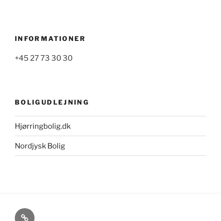
INFORMATIONER
+45 27 73 30 30
BOLIGUDLEJNING
Hjørringbolig.dk
Nordjysk Bolig
Cookie-