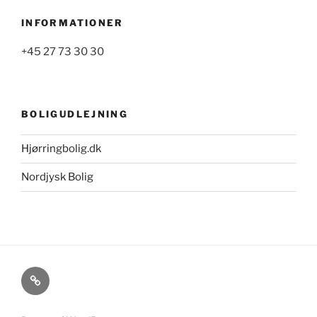
INFORMATIONER
+45 27 73 30 30
BOLIGUDLEJNING
Hjørringbolig.dk
Nordjysk Bolig
Cookie-
og
privatlivspolitik