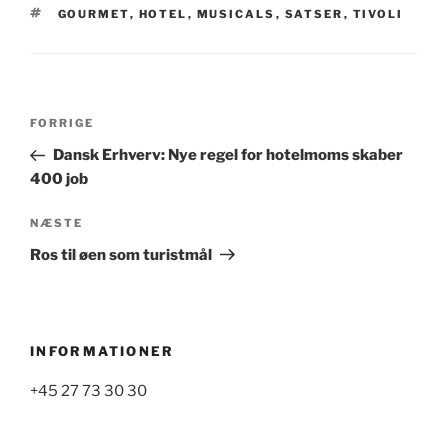
TAGS
GOURMET
,
HOTEL
,
MUSICALS
,
SATSER
,
TIVOLI
Indlægsnavigation
Forrige
FORRIGE
indlæg
Dansk Erhverv: Nye regel for hotelmoms skaber
400 job
Næste
NÆSTE
indlæg
Ros til øen som turistmål
INFORMATIONER
+45 27 73 30 30