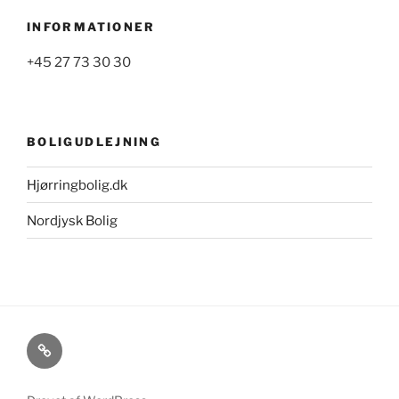
INFORMATIONER
+45 27 73 30 30
BOLIGUDLEJNING
Hjørringbolig.dk
Nordjysk Bolig
Cookie-
og
privatlivspolitik