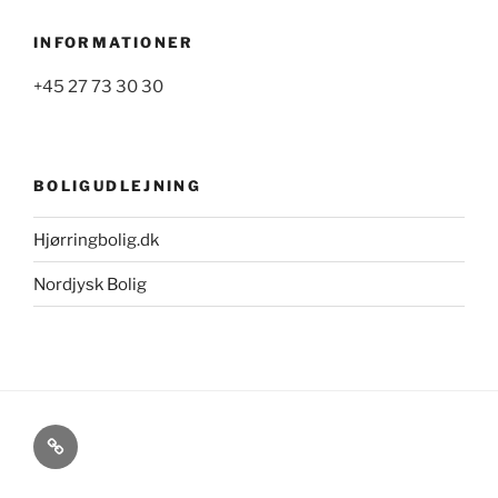
INFORMATIONER
+45 27 73 30 30
BOLIGUDLEJNING
Hjørringbolig.dk
Nordjysk Bolig
Cookie-
og
privatlivspolitik