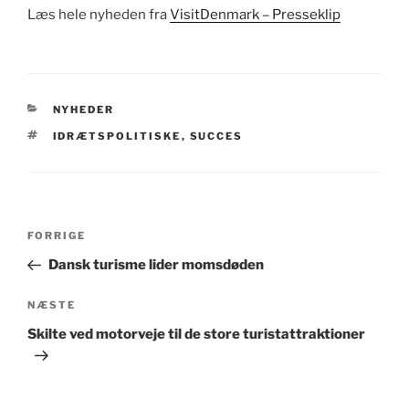
Læs hele nyheden fra
VisitDenmark – Presseklip
KATEGORIER
NYHEDER
TAGS
IDRÆTSPOLITISKE
,
SUCCES
Indlægsnavigation
Forrige
FORRIGE
indlæg
Dansk turisme lider momsdøden
Næste
NÆSTE
indlæg
Skilte ved motorveje til de store turistattraktioner