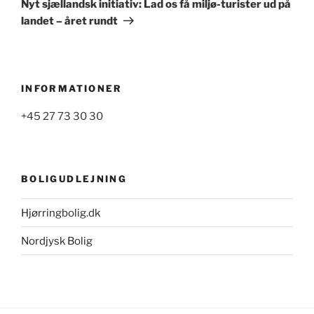
Nyt sjællandsk initiativ: Lad os få miljø-turister ud på
landet – året rundt
INFORMATIONER
+45 27 73 30 30
BOLIGUDLEJNING
Hjørringbolig.dk
Nordjysk Bolig