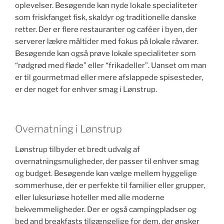
oplevelser. Besøgende kan nyde lokale specialiteter
som friskfanget fisk, skaldyr og traditionelle danske
retter. Der er flere restauranter og caféer i byen, der
serverer lækre måltider med fokus på lokale råvarer.
Besøgende kan også prøve lokale specialiteter som
“rødgrød med fløde” eller “frikadeller”. Uanset om man
er til gourmetmad eller mere afslappede spisesteder,
er der noget for enhver smag i Lønstrup.
Overnatning i Lønstrup
Lønstrup tilbyder et bredt udvalg af
overnatningsmuligheder, der passer til enhver smag
og budget. Besøgende kan vælge mellem hyggelige
sommerhuse, der er perfekte til familier eller grupper,
eller luksuriøse hoteller med alle moderne
bekvemmeligheder. Der er også campingpladser og
bed and breakfasts tilgængelige for dem, der ønsker