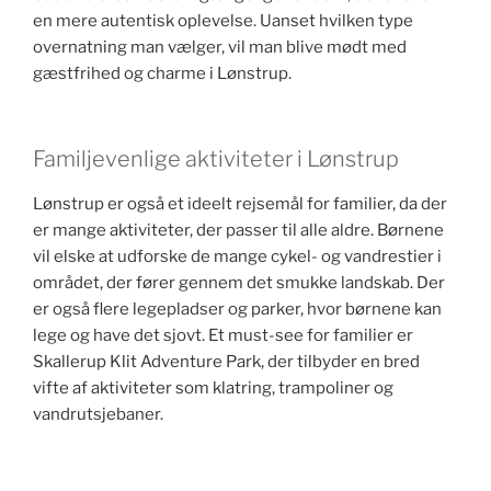
en mere autentisk oplevelse. Uanset hvilken type
overnatning man vælger, vil man blive mødt med
gæstfrihed og charme i Lønstrup.
Familjevenlige aktiviteter i Lønstrup
Lønstrup er også et ideelt rejsemål for familier, da der
er mange aktiviteter, der passer til alle aldre. Børnene
vil elske at udforske de mange cykel- og vandrestier i
området, der fører gennem det smukke landskab. Der
er også flere legepladser og parker, hvor børnene kan
lege og have det sjovt. Et must-see for familier er
Skallerup Klit Adventure Park, der tilbyder en bred
vifte af aktiviteter som klatring, trampoliner og
vandrutsjebaner.