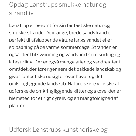
Opdag Lønstrups smukke natur og
strandliv
Lønstrup er berømt for sin fantastiske natur og
smukke strande. Den lange, brede sandstrand er
perfekt til afslappende gåture langs vandet eller
solbadning på de varme sommerdage. Stranden er
også ideel til svømning og vandsport som surfing og
kitesurfing. Der er også mange stier og vandrestier i
området, der fører gennem det bakkede landskab og
giver fantastiske udsigter over havet og det
omkringliggende landskab. Naturelskere vil elske at
udforske de omkringliggende klitter og skove, der er
hjemsted for et rigt dyreliv og en mangfoldighed af
planter.
Udforsk Lønstrups kunstneriske og