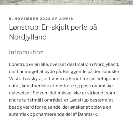
UDGIVET
8. NOVEMBER 2023
AF
ADMIN
DEN
Lønstrup: En skjult perle på
Nordjylland
Introduktion
Lønstrup er en lille, overset destination i Nordjylland,
der har meget at byde på. Beliggende på den smukke
Vesterhavskyst, er Lønstrup kendt for sin betagende
natur, kunstneriske atmosfære og gastronomiske
oplevelser. Selvom det måske ikke er så kendt som
andre turistmål i området, er Lønstrup bestemt et
besøg værd for rejsende, der ønsker at opleve en
autentisk og charmerende del af Danmark.