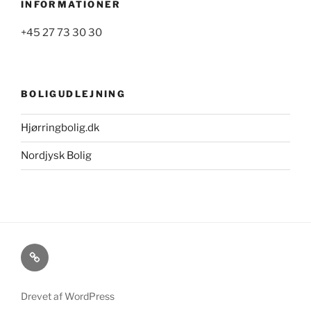
INFORMATIONER
+45 27 73 30 30
BOLIGUDLEJNING
Hjørringbolig.dk
Nordjysk Bolig
Cookie-
og
privatlivspolitik
Drevet af WordPress