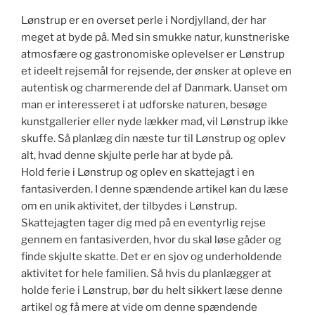
Lønstrup er en overset perle i Nordjylland, der har
meget at byde på. Med sin smukke natur, kunstneriske
atmosfære og gastronomiske oplevelser er Lønstrup
et ideelt rejsemål for rejsende, der ønsker at opleve en
autentisk og charmerende del af Danmark. Uanset om
man er interesseret i at udforske naturen, besøge
kunstgallerier eller nyde lækker mad, vil Lønstrup ikke
skuffe. Så planlæg din næste tur til Lønstrup og oplev
alt, hvad denne skjulte perle har at byde på.
Hold ferie i Lønstrup og oplev en skattejagt i en
fantasiverden. I denne spændende artikel kan du læse
om en unik aktivitet, der tilbydes i Lønstrup.
Skattejagten tager dig med på en eventyrlig rejse
gennem en fantasiverden, hvor du skal løse gåder og
finde skjulte skatte. Det er en sjov og underholdende
aktivitet for hele familien. Så hvis du planlægger at
holde ferie i Lønstrup, bør du helt sikkert læse denne
artikel og få mere at vide om denne spændende