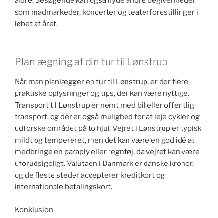
aldre. Besøgende kan også nyde andre begivenheder
som madmarkeder, koncerter og teaterforestillinger i
løbet af året.
Planlægning af din tur til Lønstrup
Når man planlægger en tur til Lønstrup, er der flere
praktiske oplysninger og tips, der kan være nyttige.
Transport til Lønstrup er nemt med bil eller offentlig
transport, og der er også mulighed for at leje cykler og
udforske området på to hjul. Vejret i Lønstrup er typisk
mildt og tempereret, men det kan være en god idé at
medbringe en paraply eller regntøj, da vejret kan være
uforudsigeligt. Valutaen i Danmark er danske kroner,
og de fleste steder accepterer kreditkort og
internationale betalingskort.
Konklusion