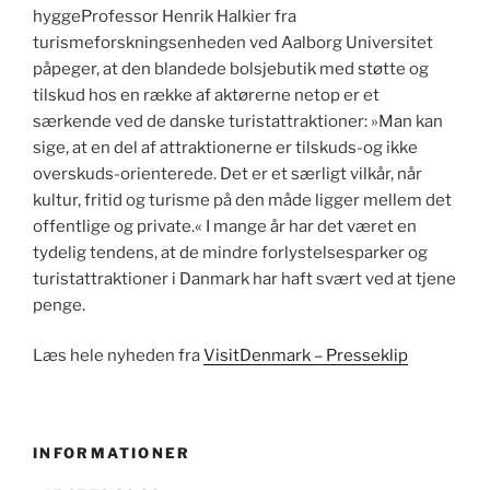
hyggeProfessor Henrik Halkier fra
turismeforskningsenheden ved Aalborg Universitet
påpeger, at den blandede bolsjebutik med støtte og
tilskud hos en række af aktørerne netop er et
særkende ved de danske turistattraktioner: »Man kan
sige, at en del af attraktionerne er tilskuds-og ikke
overskuds-orienterede. Det er et særligt vilkår, når
kultur, fritid og turisme på den måde ligger mellem det
offentlige og private.« I mange år har det været en
tydelig tendens, at de mindre forlystelsesparker og
turistattraktioner i Danmark har haft svært ved at tjene
penge.
Læs hele nyheden fra
VisitDenmark – Presseklip
INFORMATIONER