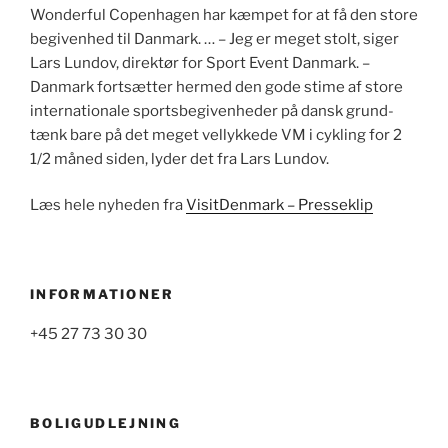
Wonderful Copenhagen har kæmpet for at få den store
begivenhed til Danmark. … – Jeg er meget stolt, siger
Lars Lundov, direktør for Sport Event Danmark. –
Danmark fortsætter hermed den gode stime af store
internationale sportsbegivenheder på dansk grund-
tænk bare på det meget vellykkede VM i cykling for 2
1/2 måned siden, lyder det fra Lars Lundov.
Læs hele nyheden fra
VisitDenmark – Presseklip
INFORMATIONER
+45 27 73 30 30
BOLIGUDLEJNING