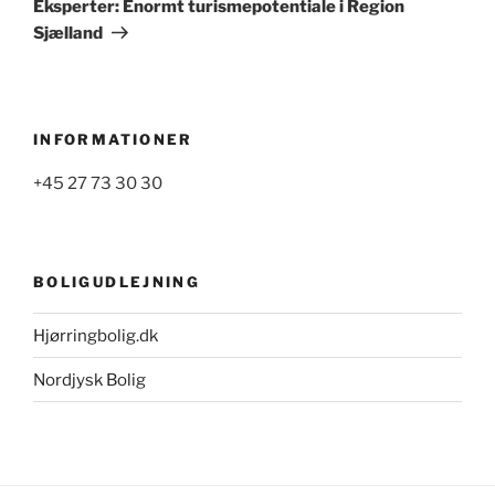
Eksperter: Enormt turismepotentiale i Region
Sjælland
INFORMATIONER
+45 27 73 30 30
BOLIGUDLEJNING
Hjørringbolig.dk
Nordjysk Bolig